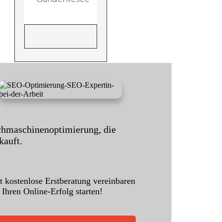
hmaschinenoptimierung, die
kauft.
zt kostenlose Erstberatung vereinbaren
 Ihren Online-Erfolg starten!