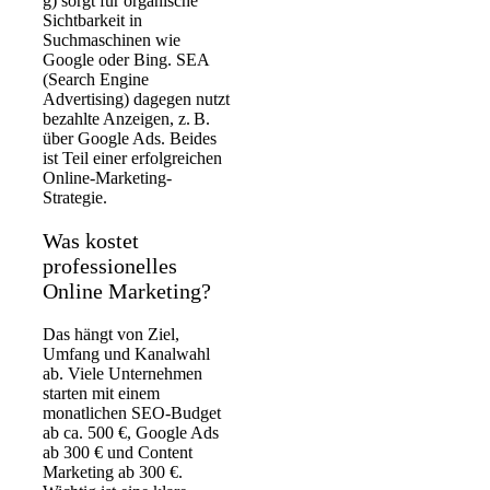
g) sorgt für organische
Sichtbarkeit in
Suchmaschinen wie
Google oder Bing. SEA
(Search Engine
Advertising) dagegen nutzt
bezahlte Anzeigen, z. B.
über Google Ads. Beides
ist Teil einer erfolgreichen
Online-Marketing-
Strategie.
Was kostet
professionelles
Online Marketing?
Das hängt von Ziel,
Umfang und Kanalwahl
ab. Viele Unternehmen
starten mit einem
monatlichen SEO-Budget
ab ca. 500 €, Google Ads
ab 300 € und Content
Marketing ab 300 €.