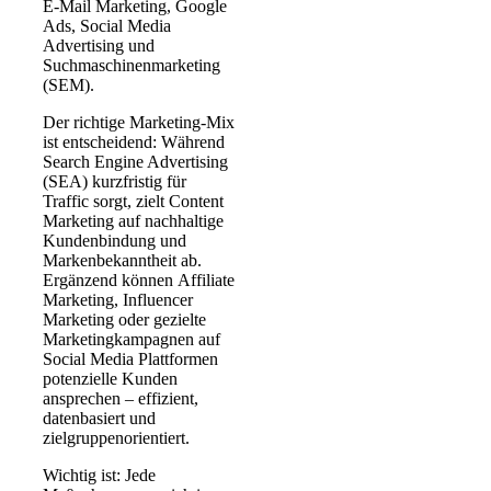
E-Mail Marketing
,
Google
Ads
,
Social Media
Advertising
und
Suchmaschinenmarketing
(SEM).
Der richtige
Marketing-Mix
ist entscheidend: Während
Search Engine Advertising
(SEA) kurzfristig für
Traffic
sorgt, zielt
Content
Marketing
auf nachhaltige
Kundenbindung
und
Markenbekanntheit
ab.
Ergänzend können
Affiliate
Marketing
,
Influencer
Marketing
oder gezielte
Marketingkampagnen
auf
Social Media Plattformen
potenzielle Kunden
ansprechen – effizient,
datenbasiert und
zielgruppenorientiert
.
Wichtig ist:
Jede