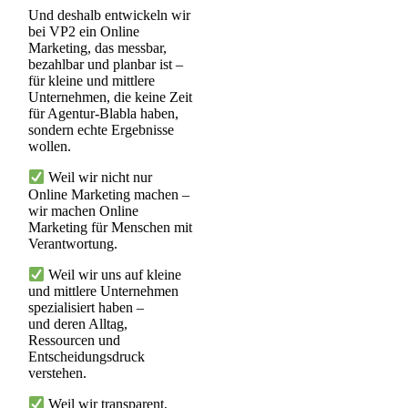
Und deshalb entwickeln wir
bei VP2 ein Online
Marketing, das
messbar,
bezahlbar und planbar
ist –
für kleine und mittlere
Unternehmen, die keine Zeit
für Agentur-Blabla haben,
sondern echte Ergebnisse
wollen.
Weil wir nicht nur
Online Marketing machen –
wir machen Online
Marketing für Menschen mit
Verantwortung.
Weil wir uns auf kleine
und mittlere Unternehmen
spezialisiert haben –
und deren Alltag,
Ressourcen und
Entscheidungsdruck
verstehen.
Weil wir transparent,