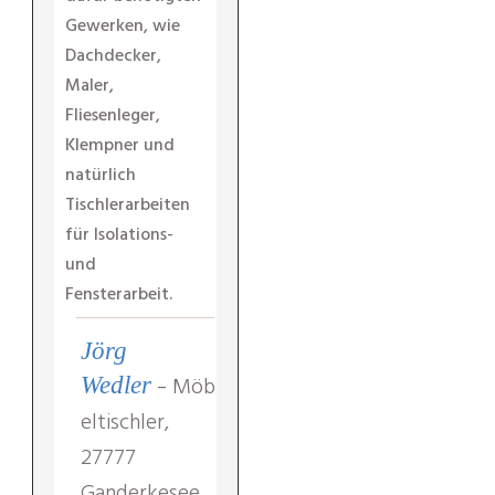
Gewerken, wie
Dachdecker,
Maler,
Fliesenleger,
Klempner und
natürlich
Tischlerarbeiten
für Isolations-
und
Fensterarbeit.
Jörg
-
Möb
Wedler
eltischler,
27777
Ganderkesee