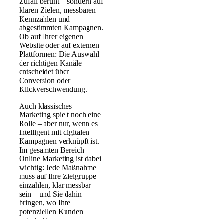
Zufall beruht – sondern auf
klaren Zielen, messbaren
Kennzahlen
und
abgestimmten Kampagnen.
Ob auf Ihrer eigenen
Website oder auf externen
Plattformen: Die Auswahl
der richtigen
Kanäle
entscheidet über
Conversion
oder
Klickverschwendung.
Auch
klassisches
Marketing
spielt noch eine
Rolle – aber nur, wenn es
intelligent mit digitalen
Kampagnen verknüpft ist.
Im gesamten
Bereich
Online Marketing
ist dabei
wichtig: Jede Maßnahme
muss auf Ihre Zielgruppe
einzahlen, klar messbar
sein – und Sie dahin
bringen, wo Ihre
potenziellen Kunden